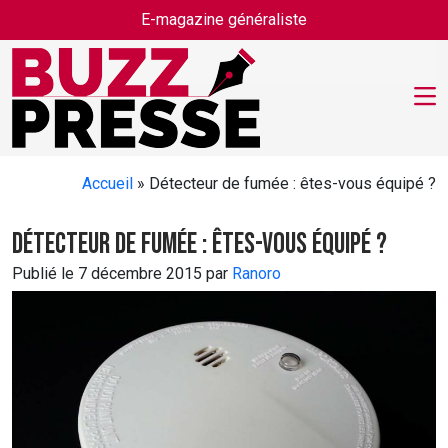
Skip to main content
E-magazine généraliste
Accueil
»
Détecteur de fumée : êtes-vous équipé ?
Détecteur de fumée : êtes-vous équipé ?
Publié le 7 décembre 2015 par
Ranoro