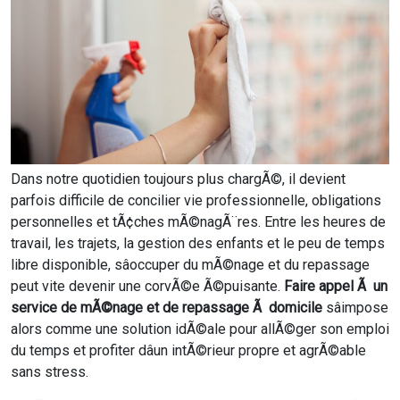
Dans notre quotidien toujours plus chargÃ©, il devient
parfois difficile de concilier vie professionnelle, obligations
personnelles et tÃ¢ches mÃ©nagÃ¨res. Entre les heures de
travail, les trajets, la gestion des enfants et le peu de temps
libre disponible, sâoccuper du mÃ©nage et du repassage
peut vite devenir une corvÃ©e Ã©puisante.
Faire appel Ã un
service de mÃ©nage et de repassage Ã domicile
sâimpose
alors comme une solution idÃ©ale pour allÃ©ger son emploi
du temps et profiter dâun intÃ©rieur propre et agrÃ©able
sans stress.