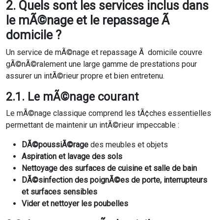
2. Quels sont les services inclus dans
le mÃ©nage et le repassage Ã
domicile ?
Un service de mÃ©nage et repassage Ã domicile couvre
gÃ©nÃ©ralement une large gamme de prestations pour
assurer un intÃ©rieur propre et bien entretenu.
2.1. Le mÃ©nage courant
Le mÃ©nage classique comprend les tÃ¢ches essentielles
permettant de maintenir un intÃ©rieur impeccable :
DÃ©poussiÃ©rage
des meubles et objets
Aspiration et lavage des sols
Nettoyage des surfaces de cuisine et salle de bain
DÃ©sinfection des poignÃ©es de porte, interrupteurs
et surfaces sensibles
Vider et nettoyer les poubelles