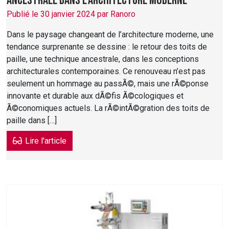
ancestrale dans l’architecture moderne
Publié le 30 janvier 2024 par Ranoro
Dans le paysage changeant de l’architecture moderne, une
tendance surprenante se dessine : le retour des toits de
paille, une technique ancestrale, dans les conceptions
architecturales contemporaines. Ce renouveau n’est pas
seulement un hommage au passÃ©, mais une rÃ©ponse
innovante et durable aux dÃ©fis Ã©cologiques et
Ã©conomiques actuels. La rÃ©intÃ©gration des toits de
paille dans […]
Lire l'article