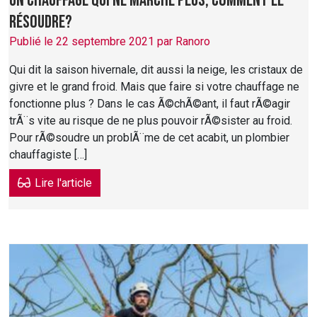
Un chauffage qui ne marche plus, comment le
résoudre?
Publié le 22 septembre 2021 par Ranoro
Qui dit la saison hivernale, dit aussi la neige, les cristaux de
givre et le grand froid. Mais que faire si votre chauffage ne
fonctionne plus ? Dans le cas Ã©chÃ©ant, il faut rÃ©agir
trÃ¨s vite au risque de ne plus pouvoir rÃ©sister au froid.
Pour rÃ©soudre un problÃ¨me de cet acabit, un plombier
chauffagiste […]
Lire l'article