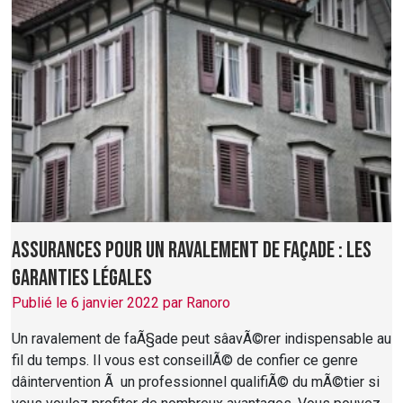
Assurances pour un ravalement de façade : les
garanties légales
Publié le 6 janvier 2022 par Ranoro
Un ravalement de faÃ§ade peut sâavÃ©rer indispensable au
fil du temps. Il vous est conseillÃ© de confier ce genre
dâintervention Ã un professionnel qualifiÃ© du mÃ©tier si