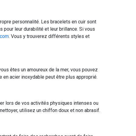
ropre personnalité. Les bracelets en cuir sont
our leur durabilité et leur brillance. Si vous
.com
. Vous y trouverez différents styles et
i vous êtes un amoureux de la mer, vous pouvez
e en acier inoxydable peut être plus approprié.
ter lors de vos activités physiques intenses ou
ttoyer, utilisez un chiffon doux et non abrasif.