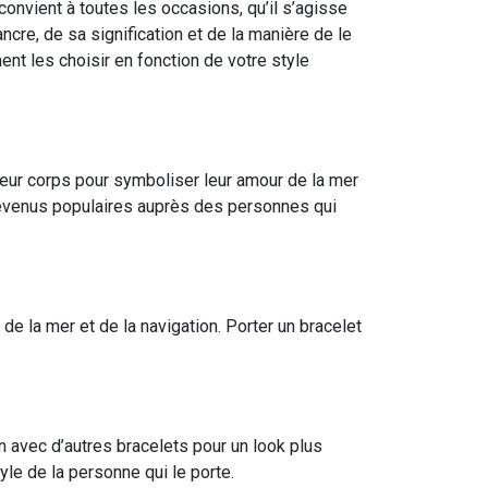
onvient à toutes les occasions, qu’il s’agisse
ancre, de sa signification et de la manière de le
nt les choisir en fonction de votre style
 leur corps pour symboliser leur amour de la mer
 devenus populaires auprès des personnes qui
de la mer et de la navigation. Porter un bracelet
n avec d’autres bracelets pour un look plus
le de la personne qui le porte.