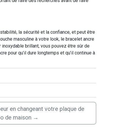
rtant de faire des recherches avant de faire
bilité, la sécurité et la confiance, et peut être
uche masculine à votre look, le bracelet ancre
 inoxydable brillant, vous pouvez être sûr de
cre pour qu’il dure longtemps et qu’il continue à
eur en changeant votre plaque de
o de maison
→