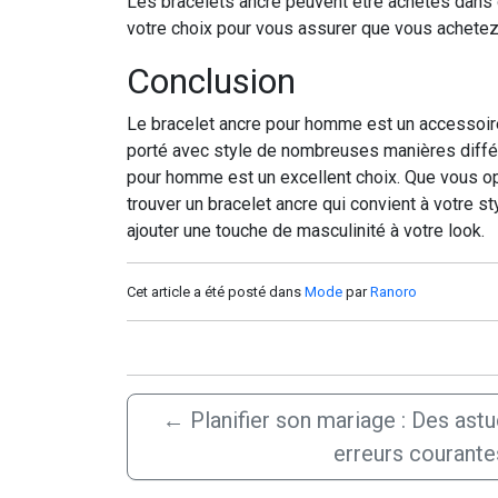
Les bracelets ancre peuvent être achetés dans 
votre choix pour vous assurer que vous achetez u
Conclusion
Le bracelet ancre pour homme est un accessoire p
porté avec style de nombreuses manières différ
pour homme est un excellent choix. Que vous opt
trouver un bracelet ancre qui convient à votre s
ajouter une touche de masculinité à votre look.
Cet article a été posté dans
Mode
par
Ranoro
←
Planifier son mariage : Des astu
erreurs courante