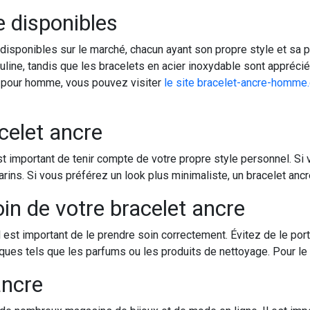
e disponibles
disponibles sur le marché, chacun ayant son propre style et sa p
ine, tandis que les bracelets en acier inoxydable sont appréciés p
e pour homme, vous pouvez visiter
le site bracelet-ancre-homme
celet ancre
st important de tenir compte de votre propre style personnel. S
rins. Si vous préférez un look plus minimaliste, un bracelet ancr
in de votre bracelet ancre
 est important de le prendre soin correctement. Évitez de le por
ues tels que les parfums ou les produits de nettoyage. Pour le ne
ancre