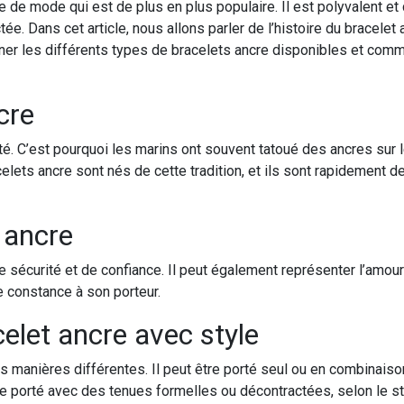
de mode qui est de plus en plus populaire. Il est polyvalent et c
ée. Dans cet article, nous allons parler de l’histoire du bracelet 
er les différents types de bracelets ancre disponibles et comme
cre
ité. C’est pourquoi les marins ont souvent tatoué des ancres sur
elets ancre sont nés de cette tradition, et ils sont rapidement
t ancre
e sécurité et de confiance. Il peut également représenter l’amour 
e constance à son porteur.
let ancre avec style
 manières différentes. Il peut être porté seul ou en combinaiso
 porté avec des tenues formelles ou décontractées, selon le sty