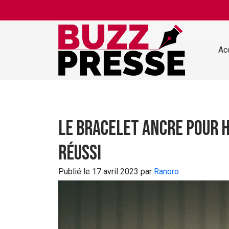
Skip to main content
Ac
Le bracelet ancre pour 
réussi
Publié le 17 avril 2023 par
Ranoro