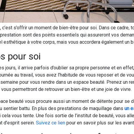
, c’est s’offrir un moment de bien-être pour soi. Dans ce cadre, t
la prestation sont des points essentiels qui assureront vos de
el esthétique à votre corps, mais vous accordera également un bi
s pour soi
es jours, il arrive parfois d’oublier sa propre personne et en effe
urnée au travail, vous avez l’habitude de vous reposer et de vou
 semaine pour vous rendre dans un espace beauté. Prenez un re
vous permettront de retrouver un bien-être et une joie de vivre.
space beauté vous procure aussi un moment de détente pour se d
u sentier battu. En plus des prestations de maquillage dans
un e
la vous tente. Une fois sortie de l’institut de beauté, vous alle
t d’esprit serein.
Suivez ce lien
pour en savoir plus sur les ava