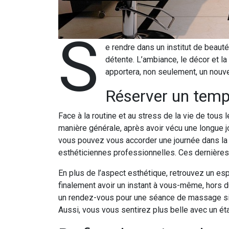
S
e rendre dans un institut de beauté
détente. L’ambiance, le décor et 
apportera, non seulement, un nouv
Réserver un temp
Face à la routine et au stress de la vie de tous l
manière générale, après avoir vécu une longue jo
vous pouvez vous accorder une journée dans la
esthéticiennes professionnelles. Ces dernières 
En plus de l’aspect esthétique, retrouvez un e
finalement avoir un instant à vous-même, hors d
un rendez-vous pour une séance de massage si ce
Aussi, vous vous sentirez plus belle avec un éta