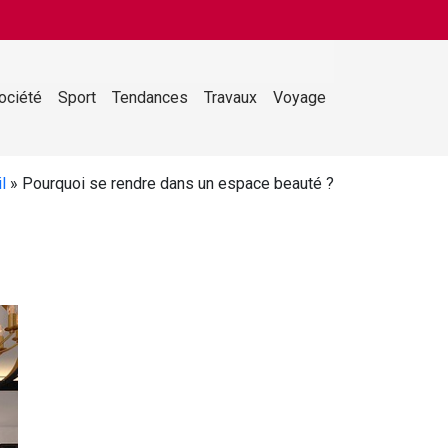
ociété
Sport
Tendances
Travaux
Voyage
l
»
Pourquoi se rendre dans un espace beauté ?