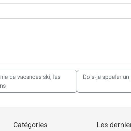
nie de vacances ski, les
Dois-je appeler un
ons
Catégories
Les dernier