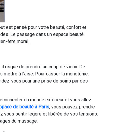
out est pensé pour votre beauté, confort et
mandes. Le passage dans un espace beauté
en-être moral.
t, il risque de prendre un coup de vieux. De
s mettre à l’aise. Pour casser la monotonie,
ndez-vous pour une prise de soins par des
éconnecter du monde extérieur et vous allez
space de beauté à Paris
, vous pouvez prendre
z vous sentir légère et libérée de vos tensions.
ntages du massage.