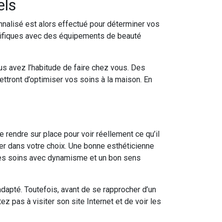
els
nnalisé est alors effectué pour déterminer vos
cifiques avec des équipements de beauté
us avez l’habitude de faire chez vous. Des
ttront d’optimiser vos soins à la maison. En
 rendre sur place pour voir réellement ce qu’il
ider dans votre choix. Une bonne esthéticienne
 des soins avec dynamisme et un bon sens
adapté. Toutefois, avant de se rapprocher d’un
ez pas à visiter son site Internet et de voir les