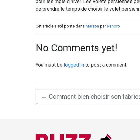
pour les mois d’hiver. Les volets persiennes p
de prendre le temps de choisir le volet persien
Cet article a été posté dans
Maison
par
Ranoro
No Comments yet!
You must be
logged in
to post a comment.
←
Comment bien choisir son fabric