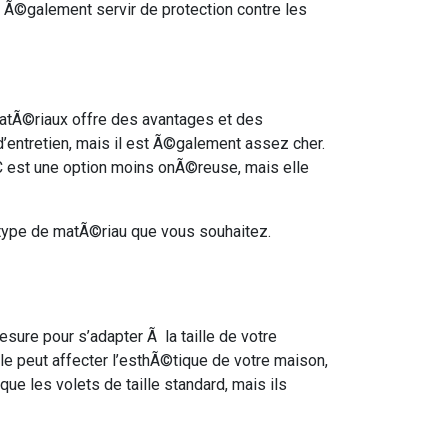
 Ã©galement servir de protection contre les
atÃ©riaux offre des avantages et des
’entretien, mais il est Ã©galement assez cher.
PVC est une option moins onÃ©reuse, mais elle
e type de matÃ©riau que vous souhaitez.
sure pour s’adapter Ã la taille de votre
lle peut affecter l’esthÃ©tique de votre maison,
e les volets de taille standard, mais ils