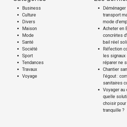
Business
Déménager a
Culture
transport ma
Divers
mode d’emp
Maison
Acheter en 
Mode
concrètes d’
Santé
bail réel sol
Société
Réfection co
Sport
les signaux
Tendances
réparer ne s
Travaux
Chantier san
Voyage
l’égout : co
sanitaires 
Voyager au 
quelle solut
choisir pour 
tranquille ?