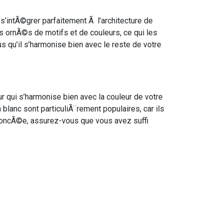
’intÃ©grer parfaitement Ã l’architecture de
s ornÃ©s de motifs et de couleurs, ce qui les
 qu’il s’harmonise bien avec le reste de votre
 qui s’harmonise bien avec la couleur de votre
lanc sont particuliÃ¨rement populaires, car ils
 foncÃ©e, assurez-vous que vous avez suffi