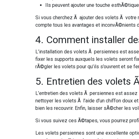
Ils peuvent ajouter une touche esthÃ©tiqu
Si vous cherchez Ã ajouter des volets Ã votre
compte tous les avantages et inconvÃ©nients de
4. Comment installer de
L’installation des volets Ã persiennes est asse
fixer les supports auxquels les volets seront f
rÃ©gler les volets pour qu’ils s’ouvrent et se f
5. Entretien des volets
L’entretien des volets Ã persiennes est assez 
nettoyer les volets Ã l’aide d’un chiffon doux e
bien les recouvrir. Enfin, laisser sÃ©cher les vo
Si vous suivez ces Ã©tapes, vous pourrez pro
Les volets persiennes sont une excellente optio