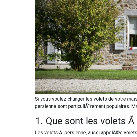
Si vous voulez changer les volets de votre mais
persienne sont particuliÃ¨rement populaires. M
1. Que sont les volets Ã
Les volets Ã persienne, aussi appelÃ©s volets