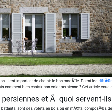
on, il est important de choisir le bon modÃ¨le. Parmi les
diffÃ©r
ais comment bien choisir son volet persienne ? Cet article vous
 persiennes et Ã quoi servent-ils
 battants, sont des volets en bois ou en mÃ©tal composÃ©s de 