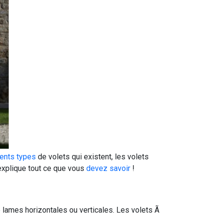
ents types
de volets qui existent, les volets
 explique tout ce que vous
devez savoir
!
lames horizontales ou verticales. Les volets Ã