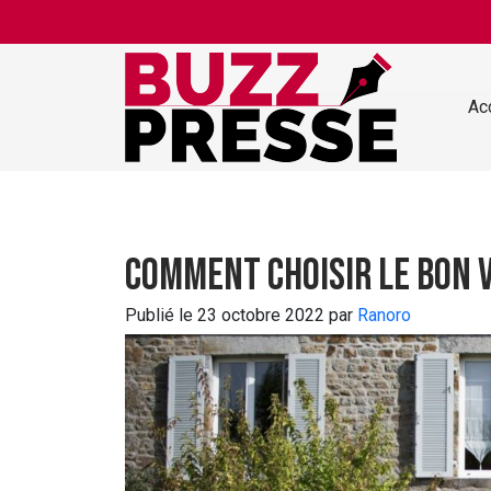
Skip to main content
Ac
Comment choisir le bon 
Publié le 23 octobre 2022 par
Ranoro