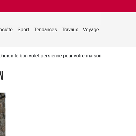
ociété
Sport
Tendances
Travaux
Voyage
oisir le bon volet persienne pour votre maison
n