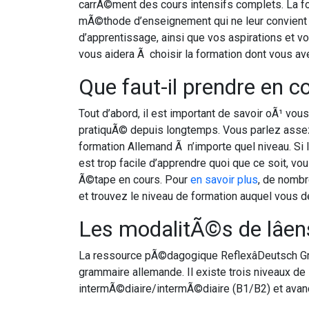
carrÃ©ment des cours intensifs complets. La fo
mÃ©thode d’enseignement qui ne leur convient p
d’apprentissage, ainsi que vos aspirations et vo
vous aidera Ã choisir la formation dont vous av
Que faut-il prendre en 
Tout d’abord, il est important de savoir oÃ¹ vo
pratiquÃ© depuis longtemps. Vous parlez asse
formation Allemand Ã n’importe quel niveau. Si 
est trop facile d’apprendre quoi que ce soit, v
Ã©tape en cours. Pour
en savoir plus
, de nombr
et trouvez le niveau de formation auquel vous d
Les modalitÃ©s de lâ
La ressource pÃ©dagogique ReflexâDeutsch G
grammaire allemande. Il existe trois niveaux d
intermÃ©diaire/intermÃ©diaire (B1/B2) et avan