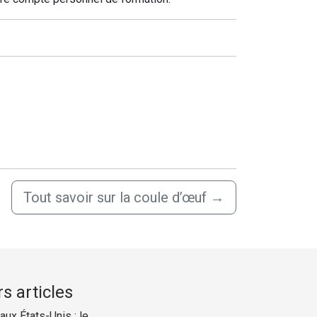
Tout savoir sur la coule d’œuf
→
s articles
ux États-Unis : le