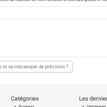
e et sa mécanique de précision ?
Catégories
Les dernier
Business
Déménager a