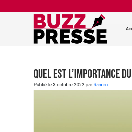
Skip to main content
Ac
Quel est l’importance d
Publié le 3 octobre 2022 par
Ranoro