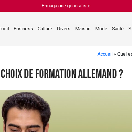
E-magazine généraliste
cueil
Business
Culture
Divers
Maison
Mode
Santé
S
Accueil
»
Quel es
u choix de formation Allemand ?