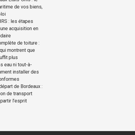
ritime de vos biens,
loi
BRS : les étapes
une acquisition en
idaire
mplète de toiture :
 qui montrent que
uffit plus
s eau ni tout-à-
mment installer des
conformes
départ de Bordeaux :
ion de transport
partir l’esprit