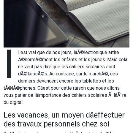
I
l est vrai que de nos jours, lâÃ©lectronique attire
Ã©normÃ©ment les enfants et les jeunes. Mais cela
ne veut pas dire que les cahiers scolaires sont
dÃ©laissÃ©s. Au contraire, sur le marchÃ©, ces
derniers devancent encore les tablettes et les
tÃ©lÃ©phones. Câest pour cette raison que nous allons
vous parler de lâimportance des cahiers scolaires Ã lâÃ¨re
du digital.
Les vacances, un moyen dâeffectuer
des travaux personnels chez soi