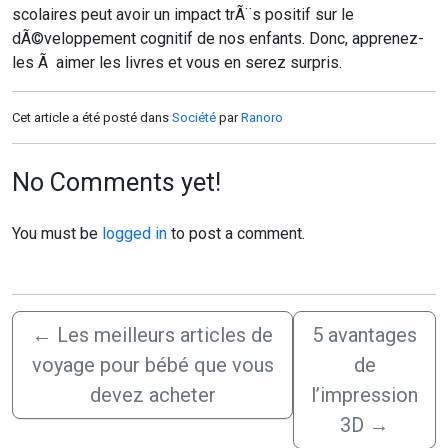
scolaires peut avoir un impact trÃ¨s positif sur le
dÃ©veloppement cognitif de nos enfants. Donc, apprenez-
les Ã aimer les livres et vous en serez surpris.
Cet article a été posté dans
Société
par
Ranoro
No Comments yet!
You must be
logged in
to post a comment.
←
Les meilleurs articles de
5 avantages
voyage pour bébé que vous
de
devez acheter
l’impression
3D
→