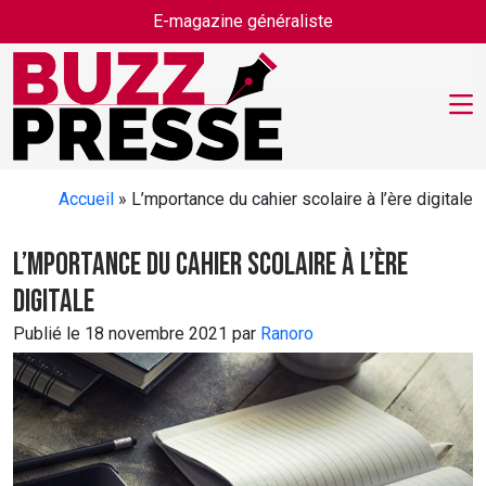
Skip to main content
E-magazine généraliste
Accueil
»
L’mportance du cahier scolaire à l’ère digitale
L’mportance du cahier scolaire à l’ère
digitale
Publié le 18 novembre 2021 par
Ranoro