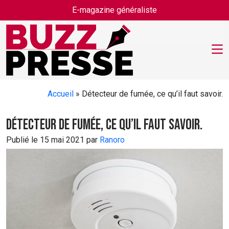
Skip to main content
E-magazine généraliste
Accueil
»
Détecteur de fumée, ce qu’il faut savoir.
Détecteur de fumée, ce qu’il faut savoir.
Publié le 15 mai 2021 par
Ranoro