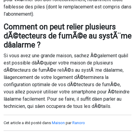
faiblesse des piles (dont le remplacement est compris dans
l’abonnement).
Comment on peut relier plusieurs
dÃ©tecteurs de fumÃ©e au systÃ¨me
dâalarme ?
Si vous avez une grande maison, sachez Ã©galement quâil
est possible dâÃ©quiper votre maison de plusieurs
dÃ©tecteurs de fumÃ©e reliÃ©s au systÃ¨me dâalarme,
lâagencement de votre logement dÃ©terminera la
configuration optimale de vos dÃ©tecteurs de fumÃ©e,
vous allez pouvoir utiliser votre smartphone pour Ã©teindre
lâalarme facilement. Pour se faire, il suffit dâen parler au
technicien, qui sâen occupera de tous les dÃ©tails.
Cet article a été posté dans
Maison
par
Ranoro