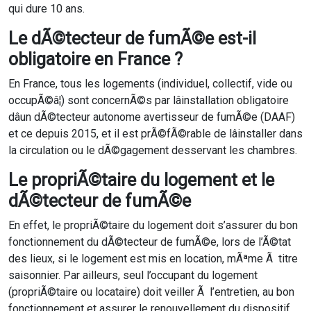
qui dure 10 ans.
Le dÃ©tecteur de fumÃ©e est-il
obligatoire en France ?
En France, tous les logements (individuel, collectif, vide ou
occupÃ©â¦) sont concernÃ©s par lâinstallation obligatoire
dâun dÃ©tecteur autonome avertisseur de fumÃ©e (DAAF)
et ce depuis 2015, et il est prÃ©fÃ©rable de lâinstaller dans
la circulation ou le dÃ©gagement desservant les chambres.
Le propriÃ©taire du logement et le
dÃ©tecteur de fumÃ©e
En effet, le propriÃ©taire du logement doit s’assurer du bon
fonctionnement du dÃ©tecteur de fumÃ©e, lors de l’Ã©tat
des lieux, si le logement est mis en location, mÃªme Ã titre
saisonnier. Par ailleurs, seul l’occupant du logement
(propriÃ©taire ou locataire) doit veiller Ã l’entretien, au bon
fonctionnement et assurer le renouvellement du dispositif.