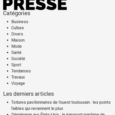
Catégories
Business
Culture
Divers
Maison
Mode
Santé
Société
Sport
Tendances
Travaux
Voyage
Les derniers articles
Toitures pavillonnaires de l’ouest toulousain : les points
faibles qui reviennent le plus
Déménager aux États-Unis : le transport maritime de