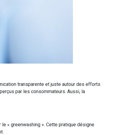
cation transparente et juste autour des efforts
n perçus par les consommateurs. Aussi, la
ter le « greenwashing ». Cette pratique désigne
t.