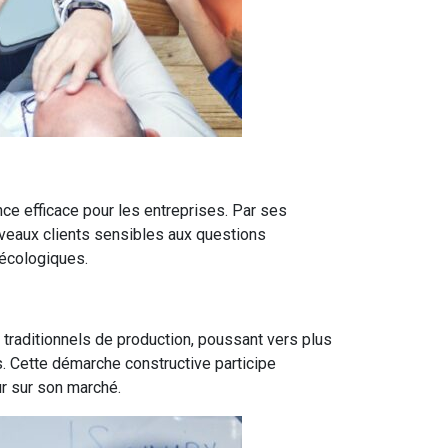
ce efficace pour les entreprises. Par ses
uveaux clients sensibles aux questions
 écologiques.
s traditionnels de production, poussant vers plus
s. Cette démarche constructive participe
ur sur son marché.