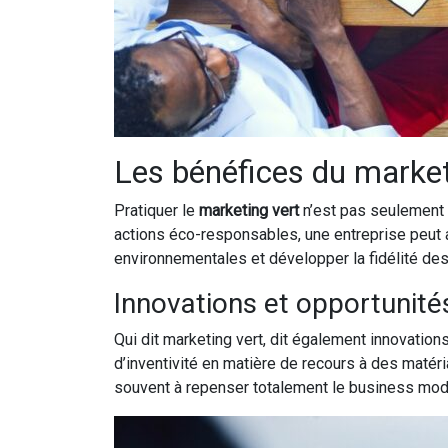
Les bénéfices du market
Pratiquer le
marketing vert
n’est pas seulement b
actions éco-responsables, une entreprise peut a
environnementales et développer la fidélité de
Innovations et opportunit
Qui dit marketing vert, dit également innovation
d’inventivité en matière de recours à des matér
souvent à repenser totalement le business mode