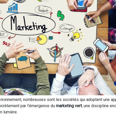
’environnement, nombreuses sont les sociétés qui adoptent une a
concrètement par l’émergence du
marketing vert
, une discipline en
n lumière.