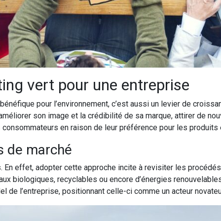
ing vert pour une entreprise
énéfique pour l’environnement, c’est aussi un levier de croissan
méliorer son image et la crédibilité de sa marque, attirer de no
s consommateurs en raison de leur préférence pour les produits
és de marché
s. En effet, adopter cette approche incite à revisiter les procédé
iaux biologiques, recyclables ou encore d’énergies renouvelable
l de l’entreprise, positionnant celle-ci comme un acteur novate