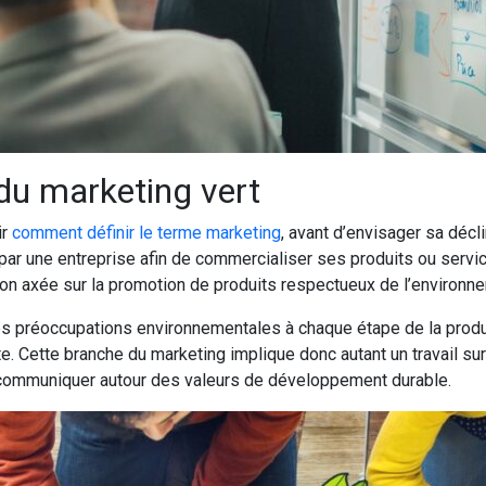
du marketing vert
ir
comment définir le terme marketing
, avant d’envisager sa décl
 une entreprise afin de commercialiser ses produits ou service
ion axée sur la promotion de produits respectueux de l’environn
r des préoccupations environnementales à chaque étape de la produ
ette branche du marketing implique donc autant un travail sur l
 communiquer autour des valeurs de développement durable.