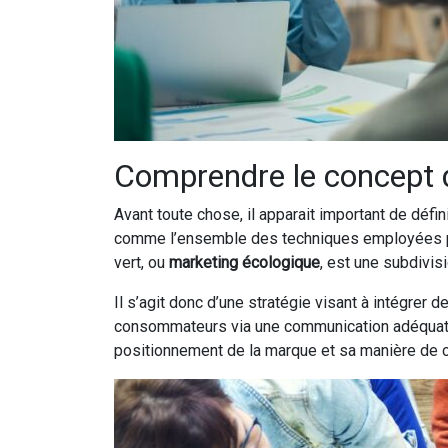
Comprendre le concept 
Avant toute chose, il apparait important de défin
comme l’ensemble des techniques employées par
vert, ou
marketing écologique
, est une subdivis
Il s’agit donc d’une stratégie visant à intégre
consommateurs via une communication adéquate. C
positionnement de la marque et sa manière de