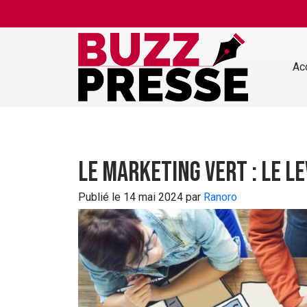
Skip to main content
Ac
Le marketing vert : le l
Publié le 14 mai 2024 par
Ranoro