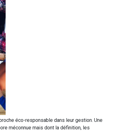
pproche éco-responsable dans leur gestion. Une
core méconnue mais dont la définition, les