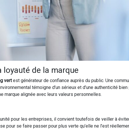
la loyauté de la marque
g vert
est générateur de confiance auprès du public. Une communi
 environnemental témoigne d’un sérieux et d’une authenticité bie
une marque alignée avec leurs valeurs personnelles.
nité pour les entreprises, il convient toutefois de veiller à évi
e pour se faire passer pour plus verte qu’elle ne l’est réellemen