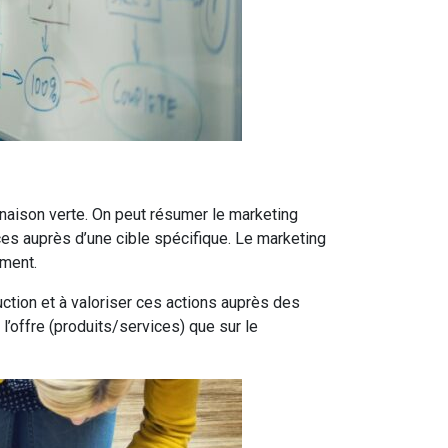
inaison verte. On peut résumer le marketing
s auprès d’une cible spécifique. Le marketing
ement.
ction et à valoriser ces actions auprès des
’offre (produits/services) que sur le