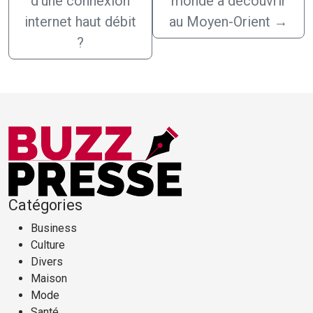
d’une connexion
monde à découvrir
internet haut débit
au Moyen-Orient
→
?
Catégories
Business
Culture
Divers
Maison
Mode
Santé