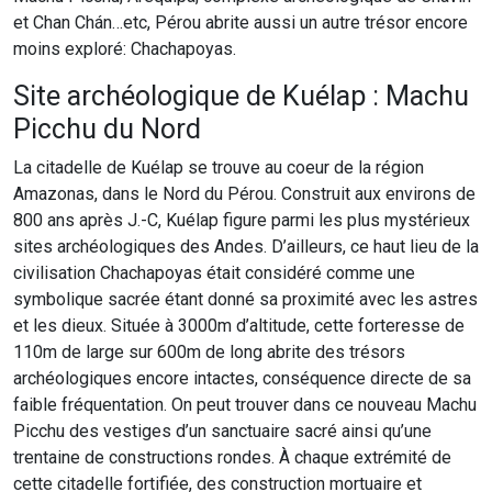
et Chan Chán…etc, Pérou abrite aussi un autre trésor encore
moins exploré: Chachapoyas.
Site archéologique de Kuélap : Machu
Picchu du Nord
La citadelle de Kuélap se trouve au coeur de la région
Amazonas, dans le Nord du Pérou. Construit aux environs de
800 ans après J.-C, Kuélap figure parmi les plus mystérieux
sites archéologiques des Andes. D’ailleurs, ce haut lieu de la
civilisation Chachapoyas était considéré comme une
symbolique sacrée étant donné sa proximité avec les astres
et les dieux. Située à 3000m d’altitude, cette forteresse de
110m de large sur 600m de long abrite des trésors
archéologiques encore intactes, conséquence directe de sa
faible fréquentation. On peut trouver dans ce nouveau Machu
Picchu des vestiges d’un sanctuaire sacré ainsi qu’une
trentaine de constructions rondes. À chaque extrémité de
cette citadelle fortifiée, des construction mortuaire et