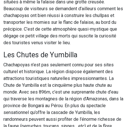
situées à même la falaise dans une grotte creusée.
Beaucoup de visiteurs se demandent d’ailleurs comment les
chachapoyas ont bien réussi à construire les chullpas et
transporter les momies sur le flanc de falaise, au bord du
précipice. C’est de cette atmosphère quasi-mystique que
dégage ce petit village des morts qui suscite la curiosité
des touristes venus visiter le lieu.
Les Chutes de Yumbilla
Chachapoyas n’est pas seulement connu pour ses sites
culturel et historique. La région dispose également des
attractions touristiques naturelles impressionnantes. La
Chute de Yumbilla est la cinquième plus haute chute au
monde. Avec ses 896m, c’est une surprenante chute d’eau
qui traverse les montagnes de la région d’Amazonas, dans la
province de Bongará au Pérou. En plus du spectacle
sensationnel qu’offre la cascade de Yumbilla, les
randonneurs peuvent aussi profiter de l’énorme richesse de
la faune (perruches, toucans, singes,…etc) et de la flore