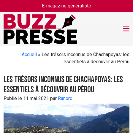
Skip to main content
E-magazine généraliste
Accueil
»
Les trésors inconnus de Chachapoyas: les
essentiels à découvrir au Pérou
Les trésors inconnus de Chachapoyas: les
essentiels à découvrir au Pérou
Publié le 11 mai 2021 par
Ranoro