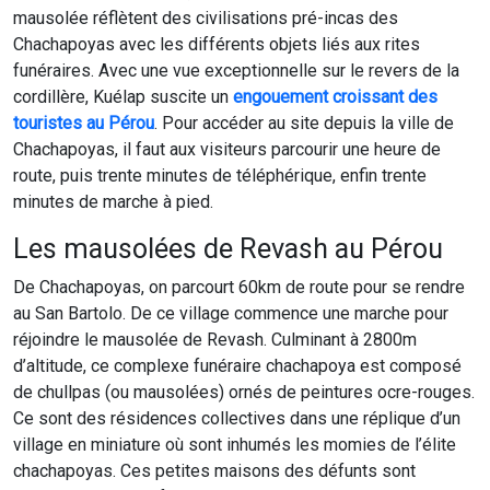
mausolée réflètent des civilisations pré-incas des
Chachapoyas avec les différents objets liés aux rites
funéraires. Avec une vue exceptionnelle sur le revers de la
cordillère, Kuélap suscite un
engouement croissant des
touristes au Pérou
. Pour accéder au site depuis la ville de
Chachapoyas, il faut aux visiteurs parcourir une heure de
route, puis trente minutes de téléphérique, enfin trente
minutes de marche à pied.
Les mausolées de Revash au Pérou
De Chachapoyas, on parcourt 60km de route pour se rendre
au San Bartolo. De ce village commence une marche pour
réjoindre le mausolée de Revash. Culminant à 2800m
d’altitude, ce complexe funéraire chachapoya est composé
de chullpas (ou mausolées) ornés de peintures ocre-rouges.
Ce sont des résidences collectives dans une réplique d’un
village en miniature où sont inhumés les momies de l’élite
chachapoyas. Ces petites maisons des défunts sont