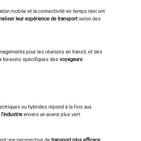
tion mobile et la connectivité en temps réel ont
aliser leur expérience de transport
selon des
énagements pour les réunions en transit, et des
ux besoins spécifiques des
voyageurs
lectriques ou hybrides répond à la fois aux
’industrie
envers un avenir plus vert.
rent une perspective de
transport plus efficace