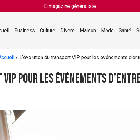
E-magazine généraliste
cueil
Business
Culture
Divers
Maison
Mode
Santé
S
Accueil
»
L’évolution du transport VIP pour les événements d’entr
 VIP pour les événements d’entre