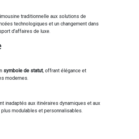
imousine traditionnelle aux solutions de
avancées technologiques et un changement dans
port d’affaires de luxe.
e
un
symbole de statut
, offrant élégance et
ses modernes.
vent inadaptés aux itinéraires dynamiques et aux
t plus modulables et personnalisables.