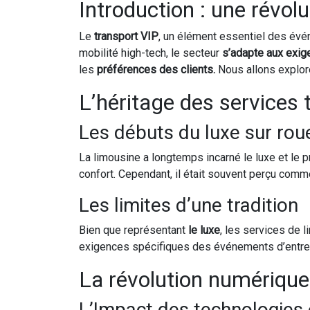
Introduction : une révolu
Le
transport VIP
, un élément essentiel des évén
mobilité high-tech, le secteur
s’adapte aux exi
les
préférences des clients.
Nous allons explore
L’héritage des services t
Les débuts du luxe sur rou
La limousine a longtemps incarné le luxe et le 
confort. Cependant, il était souvent perçu com
Les limites d’une tradition
Bien que représentant
le luxe
, les services de l
exigences spécifiques des événements d’entrepr
La révolution numérique :
L’Impact des technologies