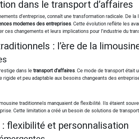
tion dans le transport d’affaires
ements d’entreprise, connaît une transformation radicale. De la l
gences modernes des entreprises
. Cette évolution reflète les 
r ces changements et leurs implications pour l’industrie du trans
raditionnels : l’ère de la limousin
es
prestige dans le
transport d’affaires
. Ce mode de transport était 
me rigide et peu adaptable aux besoins changeants des entrepri
imousine traditionnels manquaient de flexibilité. Ils étaient sou
ise. Cette limitation a créé un besoin de solutions de transpor
 flexibilité et personnalisation
 émergentes