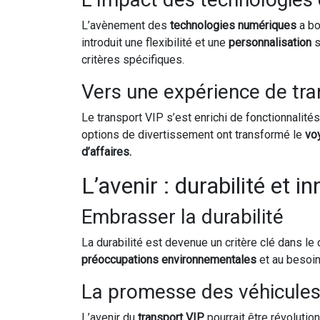
L’avènement des
technologies numériques
a bo
introduit une flexibilité et une
personnalisation
s
critères spécifiques.
Vers une expérience de tra
Le transport VIP s’est enrichi de fonctionnalit
options de divertissement ont transformé le
vo
d’affaires.
L’avenir : durabilité et i
Embrasser la durabilité
La durabilité est devenue un critère clé dans le
préoccupations environnementales
et au besoi
La promesse des véhicule
L’avenir du
transport VIP
pourrait être révoluti