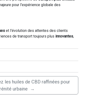
majeure pour l’expérience globale des
ques
et l’évolution des attentes des clients
riences de transport toujours plus
innovantes
,
ez les huiles de CBD raffinées pour
rénité urbaine
→