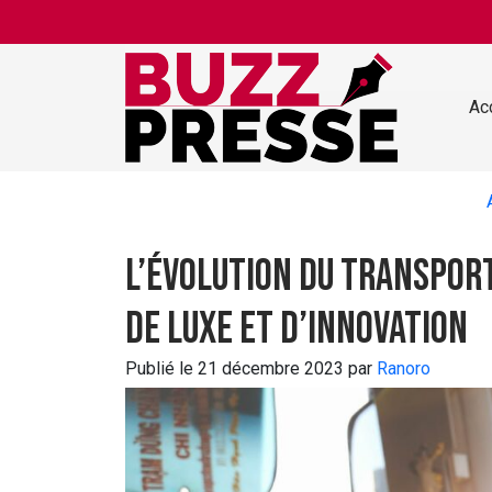
Skip to main content
Ac
L’évolution du transport
de luxe et d’innovation
Publié le 21 décembre 2023 par
Ranoro