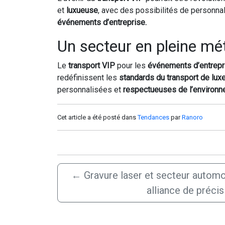
et
luxueuse
, avec des possibilités de personna
événements d’entreprise.
Un secteur en pleine m
Le
transport VIP
pour les
événements d’entrepr
redéfinissent les
standards du transport de lux
personnalisées et
respectueuses de l’environn
Cet article a été posté dans
Tendances
par
Ranoro
←
Gravure laser et secteur automob
alliance de précis