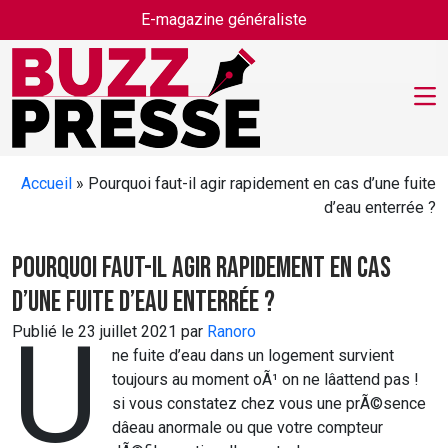
Skip to main content
E-magazine généraliste
Accueil
»
Pourquoi faut-il agir rapidement en cas d’une fuite
d’eau enterrée ?
Pourquoi faut-il agir rapidement en cas
d’une fuite d’eau enterrée ?
U
Publié le 23 juillet 2021 par
Ranoro
ne fuite d’eau dans un logement survient
toujours au moment oÃ¹ on ne lâattend pas !
si vous constatez chez vous une prÃ©sence
dâeau anormale ou que votre compteur