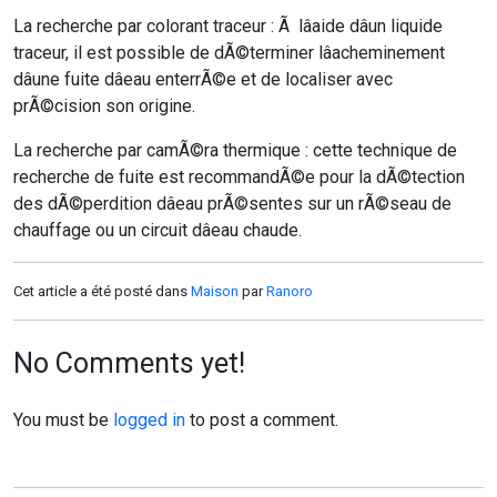
La recherche par colorant traceur : Ã lâaide dâun liquide
traceur, il est possible de dÃ©terminer lâacheminement
dâune fuite dâeau enterrÃ©e et de localiser avec
prÃ©cision son origine.
La recherche par camÃ©ra thermique : cette technique de
recherche de fuite est recommandÃ©e pour la dÃ©tection
des dÃ©perdition dâeau prÃ©sentes sur un rÃ©seau de
chauffage ou un circuit dâeau chaude.
Cet article a été posté dans
Maison
par
Ranoro
No Comments yet!
You must be
logged in
to post a comment.