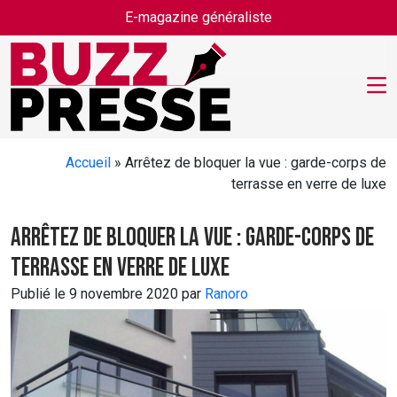
Skip to main content
E-magazine généraliste
Accueil
»
Arrêtez de bloquer la vue : garde-corps de
terrasse en verre de luxe
Arrêtez de bloquer la vue : garde-corps de
terrasse en verre de luxe
Publié le 9 novembre 2020 par
Ranoro