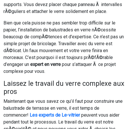
supports. Vous devez placer chaque panneau Ã intervalles
rÃ©guliers et attacher le verre solidement en place.
Bien que cela puisse ne pas sembler trop difficile sur le
papier, l’installation de balustrades en verre nÃ©cessite
beaucoup de compÃ©tences et d’expertise. Ce n’est pas un
simple projet de bricolage. Travailler avec du verre est
dÃ©licat. Un faux mouvement et votre verre finira en
morceaux. C’est pourquoi il est toujours prÃ©fÃ©rable
d’engager un
expert en verre
pour s’attaquer Ã ce projet
complexe pour vous.
Laissez le travail du verre complexe aux
pros
Maintenant que vous savez ce qu’il faut pour construire une
balustrade de terrasse en verre, il est temps de
commencer!
Les experts de
Le-vitrier
peuvent vous aider
pendant tout le processus. Le travail du verre est notre
spÃ©cialitÃ© et nous pouvons vous aider Ã choisir les