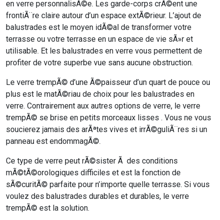
en verre personnalisÃ©e. Les garde-corps crÃ©ent une
frontiÃ¨re claire autour d’un espace extÃ©rieur. L’ajout de
balustrades est le moyen idÃ©al de transformer votre
terrasse ou votre terrasse en un espace de vie sÃ»r et
utilisable. Et les balustrades en verre vous permettent de
profiter de votre superbe vue sans aucune obstruction.
Le verre trempÃ© d’une Ã©paisseur d’un quart de pouce ou
plus est le matÃ©riau de choix pour les balustrades en
verre. Contrairement aux autres options de verre, le verre
trempÃ© se brise en petits morceaux lisses . Vous ne vous
soucierez jamais des arÃªtes vives et irrÃ©guliÃ¨res si un
panneau est endommagÃ©.
Ce type de verre peut rÃ©sister Ã des conditions
mÃ©tÃ©orologiques difficiles et est la fonction de
sÃ©curitÃ© parfaite pour n’importe quelle terrasse. Si vous
voulez des balustrades durables et durables, le verre
trempÃ© est la solution.