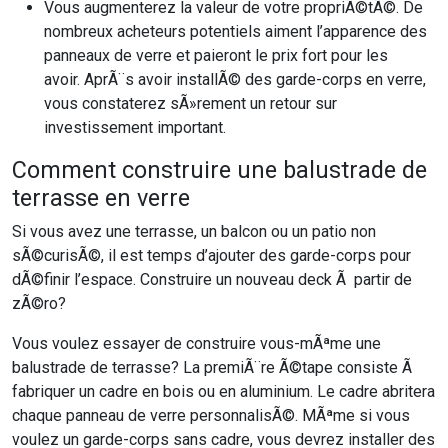
Vous augmenterez la valeur de votre propriÃ©tÃ©. De
nombreux acheteurs potentiels aiment l’apparence des
panneaux de verre et paieront le prix fort pour les
avoir. AprÃ¨s avoir installÃ© des garde-corps en verre,
vous constaterez sÃ»rement un retour sur
investissement important.
Comment construire une balustrade de
terrasse en verre
Si vous avez une terrasse, un balcon ou un patio non
sÃ©curisÃ©, il est temps d’ajouter des garde-corps pour
dÃ©finir l’espace. Construire un nouveau deck Ã partir de
zÃ©ro?
Vous voulez essayer de construire vous-mÃªme une
balustrade de terrasse? La premiÃ¨re Ã©tape consiste Ã
fabriquer un cadre en bois ou en aluminium. Le cadre abritera
chaque panneau de verre personnalisÃ©. MÃªme si vous
voulez un garde-corps sans cadre, vous devrez installer des