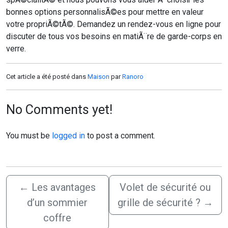
bonnes options personnalisÃ©es pour mettre en valeur
votre propriÃ©tÃ©. Demandez un rendez-vous en ligne pour
discuter de tous vos besoins en matiÃ¨re de garde-corps en
verre.
Cet article a été posté dans
Maison
par
Ranoro
No Comments yet!
You must be
logged in
to post a comment.
←
Les avantages
Volet de sécurité ou
d’un sommier
grille de sécurité ?
→
coffre