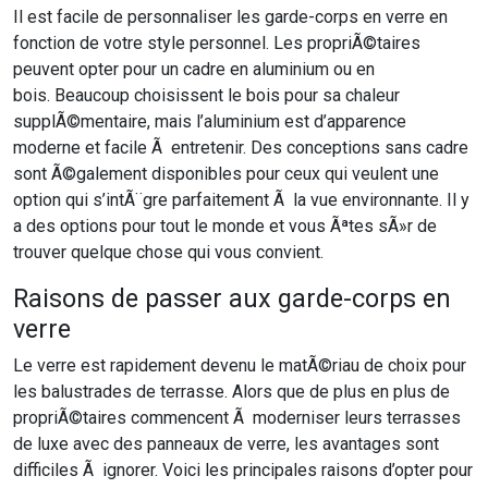
Il est facile de personnaliser les garde-corps en verre en
fonction de votre style personnel. Les propriÃ©taires
peuvent opter pour un cadre en aluminium ou en
bois. Beaucoup choisissent le bois pour sa chaleur
supplÃ©mentaire, mais l’aluminium est d’apparence
moderne et facile Ã entretenir. Des conceptions sans cadre
sont Ã©galement disponibles pour ceux qui veulent une
option qui s’intÃ¨gre parfaitement Ã la vue environnante. Il y
a des options pour tout le monde et vous Ãªtes sÃ»r de
trouver quelque chose qui vous convient.
Raisons de passer aux garde-corps en
verre
Le verre est rapidement devenu le matÃ©riau de choix pour
les balustrades de terrasse. Alors que de plus en plus de
propriÃ©taires commencent Ã moderniser leurs terrasses
de luxe avec des panneaux de verre, les avantages sont
difficiles Ã ignorer. Voici les principales raisons d’opter pour