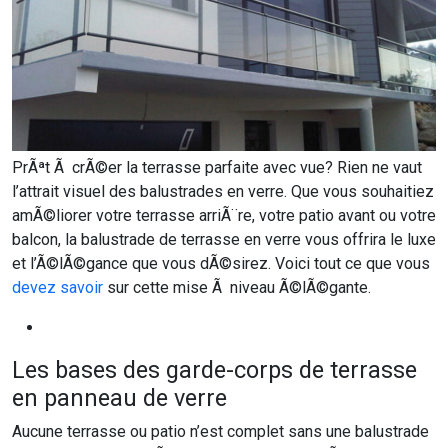
PrÃªt Ã crÃ©er la terrasse parfaite avec vue? Rien ne vaut
l’attrait visuel des balustrades en verre. Que vous souhaitiez
amÃ©liorer votre terrasse arriÃ¨re, votre patio avant ou votre
balcon, la balustrade de terrasse en verre vous offrira le luxe
et l’Ã©lÃ©gance que vous dÃ©sirez. Voici tout ce que vous
devez savoir
sur cette mise Ã niveau Ã©lÃ©gante.
Les bases des garde-corps de terrasse
en panneau de verre
Aucune terrasse ou patio n’est complet sans une balustrade