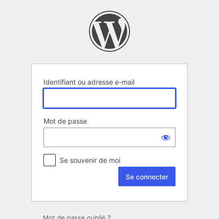
Se
connecter
Identifiant ou adresse e-mail
Mot de passe
Se souvenir de moi
Mot de passe oublié ?